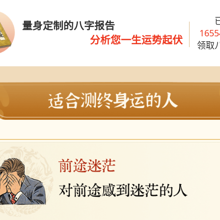
量身定制的八字报告
165
分析您一生运势起伏
领取