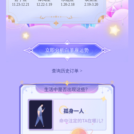
11.23-12.21
12.22-1.19
1.20-2.18
2.19-3.20
立即分析白羊座运势
查询历史订单 >